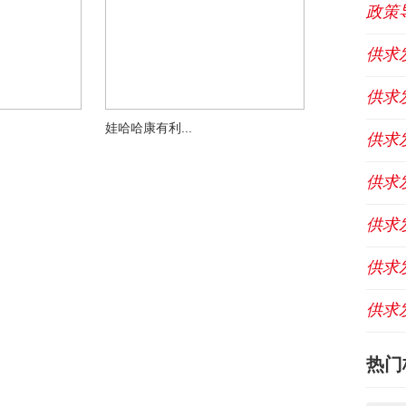
政策
供求
供求
娃哈哈康有利...
供求
供求
供求
供求
供求
热门