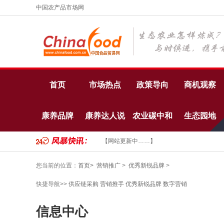
中国农产品市场网
首页
市场热点
政策导向
商机观察
康养品牌
康养达人说
农业碳中和
生态园地
【网站更新中……】
您当前的位置：
首页>
营销推广
>
优秀新锐品牌
>
快捷导航>>
供应链采购
营销推手
优秀新锐品牌
数字营销
信息中心