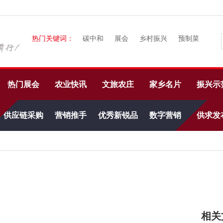
热门关键词：
碳中和
展会
乡村振兴
预制菜
热门展会
农业快讯
文旅农庄
家乡名片
振兴示
供应链采购
营销推手
优秀新锐品
数字营销
供求发
牌
相关