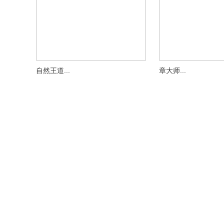
自然王道...
章大师...