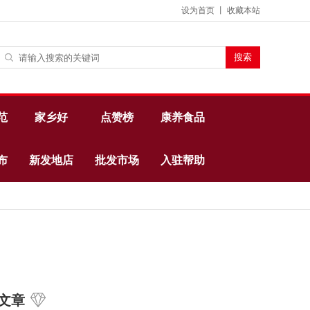
设为首页
丨
收藏本站
范
家乡好
点赞榜
康养食品
布
新发地店
批发市场
入驻帮助
文章