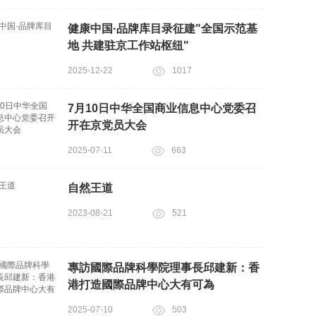
健康中国·品牌库目录征建"全国示范基
地 共建驻京工作站枢纽"
2025-12-22
1017
7月10日中华全国商业信息中心党委召
开在京党员大会
2025-07-11
663
自然王道
2023-08-21
521
專訪國際品牌科學院理事長邱建新：香
港打造國際品牌中心大有可為
2025-07-10
503