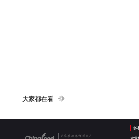
大家都在看
乡
农业