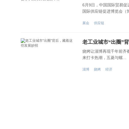
6月9日，中国国际贸易
国际供应链促进博览会（简称
展会
供应链
老工业城市“出圈”
烧烤让淄博再现千年前齐
来打卡热潮，五菱与螺...
淄博
烧烤
经济