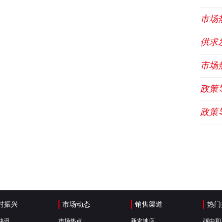
市场
供求
市场
政策
政策
村振兴
市场动态
销售渠道
热门
快讯
市场热点
新发地店
碳中和