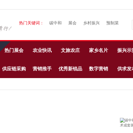
热门关键词：
碳中和
展会
乡村振兴
预制菜
热门展会
农业快讯
文旅农庄
家乡名片
振兴示
供应链采购
营销推手
优秀新锐品
数字营销
供求发
牌