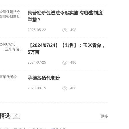
民营经济促进法今起实施 有哪些制度
举措？
2025-05-22
498
【2024/07/24】【出售】：玉米青储，
5万亩
2024-07-25
496
承德富硒代餐粉
2023-08-15
488
精选
更多