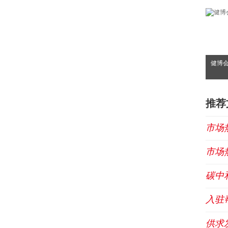
健博
推荐
市场
市场
碳中
入驻
供求