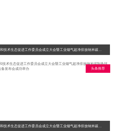
碳中和技术生态促进工作委员会成立大会暨工业烟气超净排放纳米碳制备技术成套装备发布会成功举办
头条推荐
碳中和技术生态促进工作委员会成立大会暨工业烟气超净排放纳米碳制备技术成套装备发布会成功举办