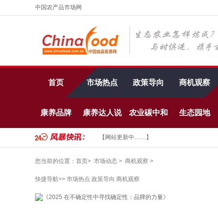
中国农产品市场网
首页
市场热点
政策导向
商机观察
康养品牌
康养达人说
农业碳中和
生态园地
【网站更新中……】
您当前的位置：
首页>
市场动态
>
商机观察
>
快捷导航>>
市场热点
政策导向
商机观察