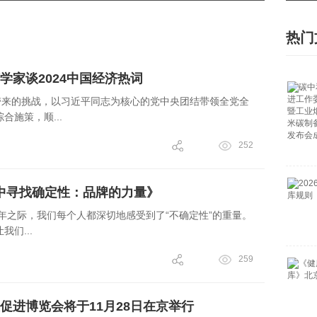
热门
学家谈2024中国经济热词
势带来的挑战，以习近平同志为核心的党中央团结带领全党全
合施策，顺...
252
性中寻找确定性：品牌的力量》
开年之际，我们每个人都深切地感受到了“不确定性”的重量。
们...
259
促进博览会将于11月28日在京举行