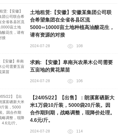
土地租赁:【安徽】安徽某集团公司联
合希望集团在全省各县区流
5000∽10000亩土地种植高油酸花生，
请有资源的对接
2024-07-28
108
求购: 【安徽】阜南兴农果木公司需要
五亩地的黄花菜苗
2024-07-28
106
【24/05/22】【出售】：朗溪富硒新大
米1万袋10斤装，5000袋20斤装。因
合作期到期，战略调整，现降价处理。
4.6元/斤。
2024-07-28
114