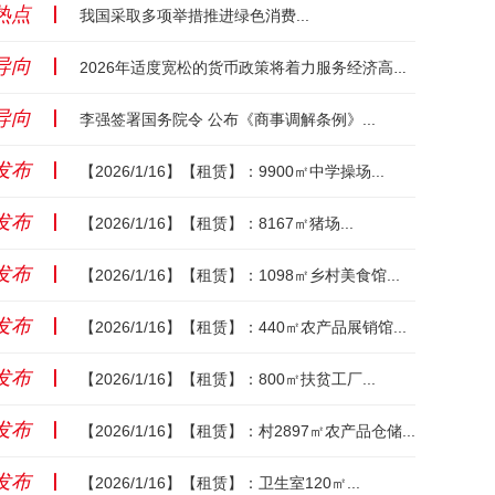
热点
丨
我国采取多项举措推进绿色消费...
导向
丨
2026年适度宽松的货币政策将着力服务经济高质量发展...
导向
丨
李强签署国务院令 公布《商事调解条例》...
发布
丨
【2026/1/16】【租赁】：9900㎡中学操场...
发布
丨
【2026/1/16】【租赁】：8167㎡猪场...
发布
丨
【2026/1/16】【租赁】：1098㎡乡村美食馆...
发布
丨
【2026/1/16】【租赁】：440㎡农产品展销馆...
发布
丨
【2026/1/16】【租赁】：800㎡扶贫工厂...
发布
丨
【2026/1/16】【租赁】：村2897㎡农产品仓储...
发布
丨
【2026/1/16】【租赁】：卫生室120㎡...