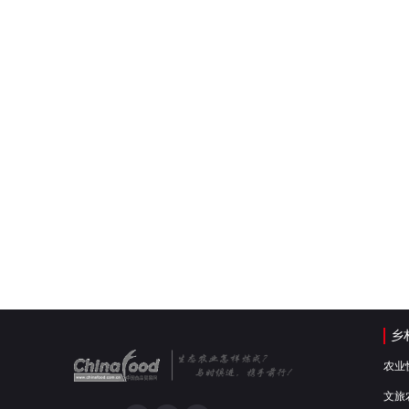
乡
农业
文旅