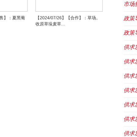
市场
政策
【出售】：夏黑葡
【2024/07/26】【合作】：草场。
收原草垛麦草...
政策
供求
供求
供求
供求
供求
供求
供求