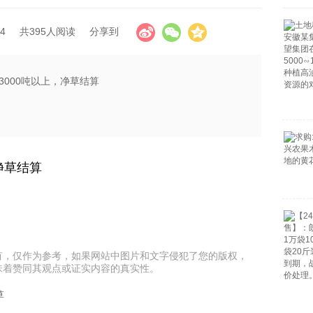
4
共395人阅读
分享到
000吨以上，净草结算
净草结算
有，仅作为参考，如果网站中图片和文字侵犯了您的版权，
味着赞同其观点或证实内容的真实性。
草