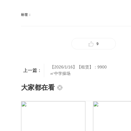
标签：
9
【2026/1/16】【租赁】：9900
上一篇：
㎡中学操场
大家都在看