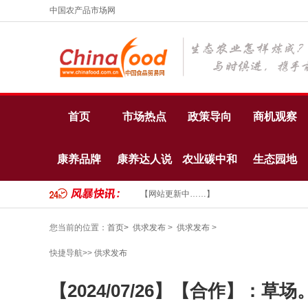
中国农产品市场网
首页
市场热点
政策导向
商机观察
康养品牌
康养达人说
农业碳中和
生态园地
【网站更新中……】
您当前的位置：
首页>
供求发布
>
供求发布
>
快捷导航>>
供求发布
【2024/07/26】【合作】：草