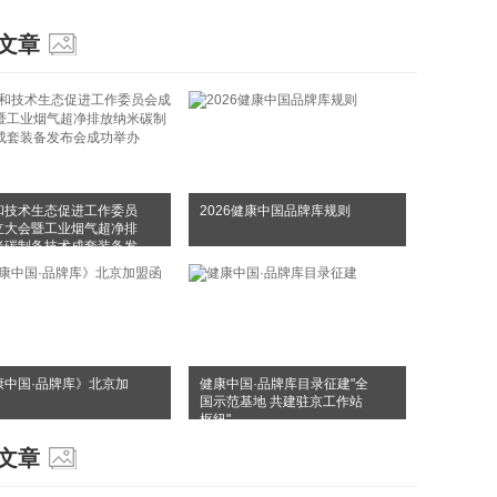
文章
和技术生态促进工作委员
2026健康中国品牌库规则
立大会暨工业烟气超净排
米碳制备技术成套装备发
成功举办
康中国·品牌库》北京加
健康中国·品牌库目录征建"全
国示范基地 共建驻京工作站
枢纽"
文章