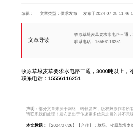
编辑：
文章类型：供求发布
发布于2024-07-28 11:46:1
收原草垛麦草要求水电路三通，3
文章导读
联系电话：15556116251
...
收原草垛麦草要求水电路三通，3000吨以上，
联系电话：15556116251
声明
：部分文章来源于网络，转载发布，版权归原作者所
请联系我们处理！发布是出于传递更多信息之目的并不意
本文标题：
【2024/07/26】【合作】：草场。收原草垛麦